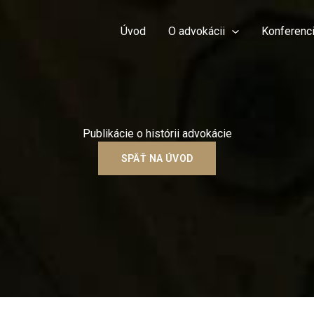
Úvod
O advokácii
Konferenci
Publikácie o histórii advokácie
SPÄŤ NA ÚVOD