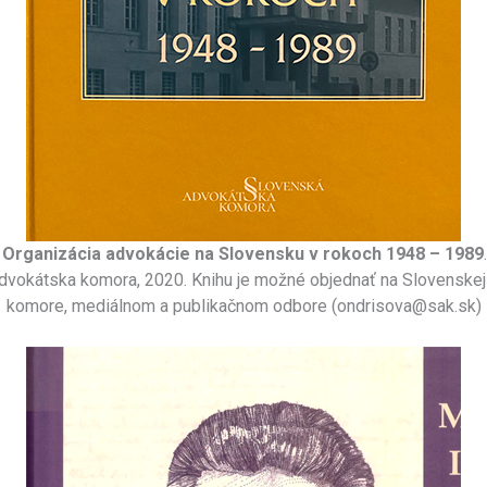
:
Organizácia advokácie na Slovensku v rokoch 1948 – 1989
dvokátska komora, 2020. Knihu je možné objednať na Slovenskej
komore, mediálnom a publikačnom odbore (ondrisova@sak.sk)