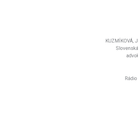
KUZMÍKOVÁ, J.
Slovenská 
advok
Rádio