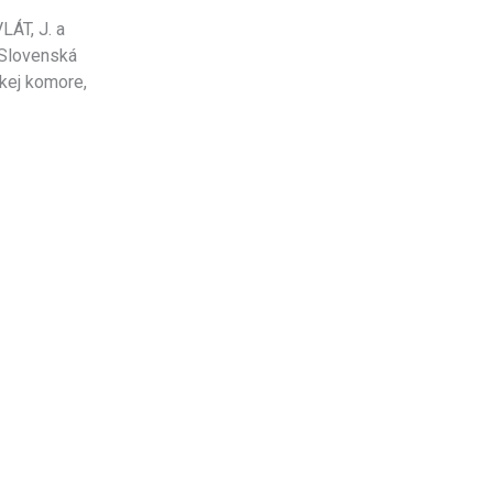
LÁT, J. a
 Slovenská
kej komore,