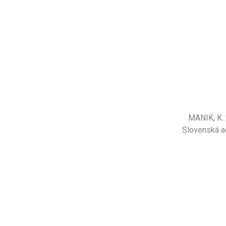
MANIK, K.
Slovenská a